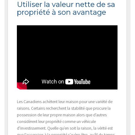
Utiliser la valeur nette de sa
propriété à son avantage
Les Canadiens achètent leur maison pour une variété de
raisons. Certains recherchent la stabilité que procure la
possession de leur propre maison alors que d’autres
considèrent leur propriété comme un véhicule
d’investissement. Quelle qu’en soit la raison, la vérité est
que l’accession à la propriété s’avère être, au fil du temps,